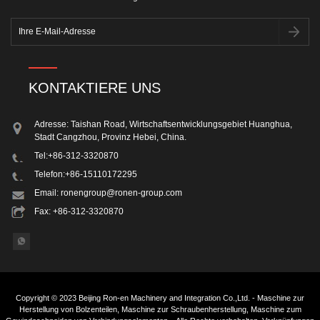
KONTAKTIERE UNS
Adresse: Taishan Road, Wirtschaftsentwicklungsgebiet Huanghua,
Stadt Cangzhou, Provinz Hebei, China.
Tel:
+86-312-3320870
Telefon:
+86-15110172295
Email:
ronengroup@ronen-group.com
Fax: +86-312-3320870
Copyright © 2023 Beijing Ron-en Machinery and Integration Co.,Ltd. - Maschine zur
Herstellung von Bolzenteilen, Maschine zur Schraubenherstellung, Maschine zum