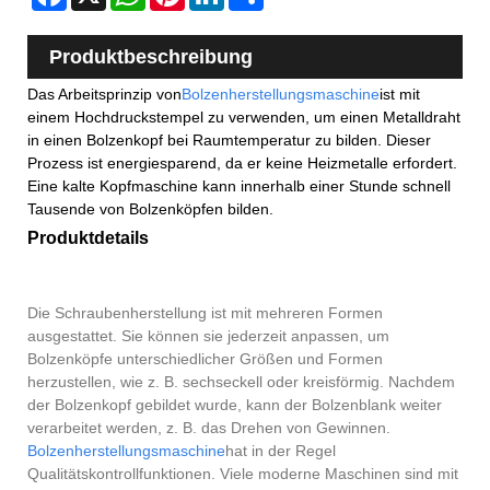
Produktbeschreibung
Das Arbeitsprinzip von
Bolzenherstellungsmaschine
ist mit
einem Hochdruckstempel zu verwenden, um einen Metalldraht
in einen Bolzenkopf bei Raumtemperatur zu bilden. Dieser
Prozess ist energiesparend, da er keine Heizmetalle erfordert.
Eine kalte Kopfmaschine kann innerhalb einer Stunde schnell
Tausende von Bolzenköpfen bilden.
Produktdetails
Die Schraubenherstellung ist mit mehreren Formen
ausgestattet. Sie können sie jederzeit anpassen, um
Bolzenköpfe unterschiedlicher Größen und Formen
herzustellen, wie z. B. sechseckell oder kreisförmig. Nachdem
der Bolzenkopf gebildet wurde, kann der Bolzenblank weiter
verarbeitet werden, z. B. das Drehen von Gewinnen.
Bolzenherstellungsmaschine
hat in der Regel
Qualitätskontrollfunktionen. Viele moderne Maschinen sind mit