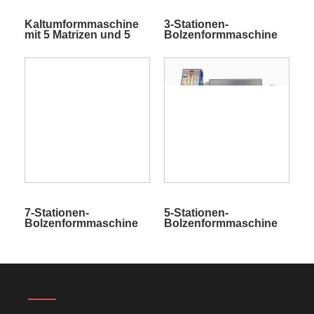
Kaltumformmaschine
3-Stationen-
mit 5 Matrizen und 5
Bolzenformmaschine
unteren Bolzenteilen
zum Kaltschmieden
7-Stationen-
5-Stationen-
Bolzenformmaschine
Bolzenformmaschine
zum Kaltschmieden
zum Kaltschmieden