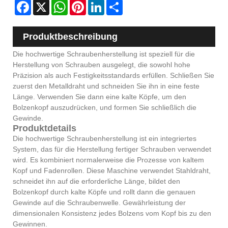
Facebook
X
WhatsApp
Pinterest
LinkedIn
Share
Produktbeschreibung
Die hochwertige Schraubenherstellung ist speziell für die
Herstellung von Schrauben ausgelegt, die sowohl hohe
Präzision als auch Festigkeitsstandards erfüllen. Schließen Sie
zuerst den Metalldraht und schneiden Sie ihn in eine feste
Länge. Verwenden Sie dann eine kalte Köpfe, um den
Bolzenkopf auszudrücken, und formen Sie schließlich die
Gewinde.
Produktdetails
Die hochwertige Schraubenherstellung ist ein integriertes
System, das für die Herstellung fertiger Schrauben verwendet
wird. Es kombiniert normalerweise die Prozesse von kaltem
Kopf und Fadenrollen. Diese Maschine verwendet Stahldraht,
schneidet ihn auf die erforderliche Länge, bildet den
Bolzenkopf durch kalte Köpfe und rollt dann die genauen
Gewinde auf die Schraubenwelle. Gewährleistung der
dimensionalen Konsistenz jedes Bolzens vom Kopf bis zu den
Gewinnen.