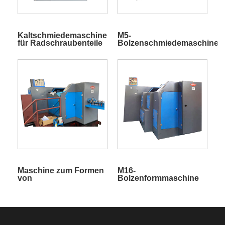
Kaltschmiedemaschine
M5-
für Radschraubenteile
Bolzenschmiedemaschine
Maschine zum Formen
M16-
von
Bolzenformmaschine
Sechskantschrauben