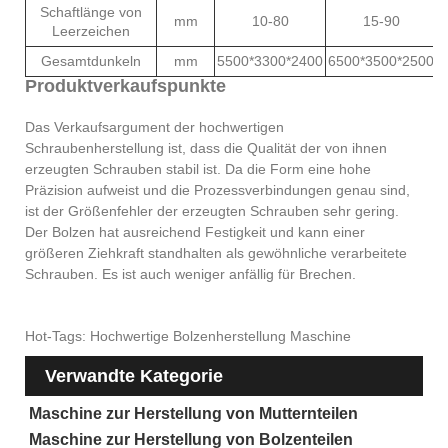
Schaftlänge von
mm
10-80
15-90
Leerzeichen
Gesamtdunkeln
mm
5500*3300*2400
6500*3500*2500
7
Produktverkaufspunkte
Das Verkaufsargument der hochwertigen
Schraubenherstellung ist, dass die Qualität der von ihnen
erzeugten Schrauben stabil ist. Da die Form eine hohe
Präzision aufweist und die Prozessverbindungen genau sind,
ist der Größenfehler der erzeugten Schrauben sehr gering.
Der Bolzen hat ausreichend Festigkeit und kann einer
größeren Ziehkraft standhalten als gewöhnliche verarbeitete
Schrauben. Es ist auch weniger anfällig für Brechen.
Hot-Tags: Hochwertige Bolzenherstellung Maschine
Verwandte Kategorie
Maschine zur Herstellung von Mutternteilen
Maschine zur Herstellung von Bolzenteilen