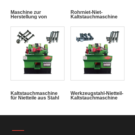
Maschine zur
Rohrniet-Niet-
Herstellung von
Kaltstauchmaschine
Eisennieten
Kaltstauchmaschine
Werkzeugstahl-Nietteil-
für Nietteile aus Stahl
Kaltstauchmaschine
mit mittlerem
Kohlenstoffgehalt