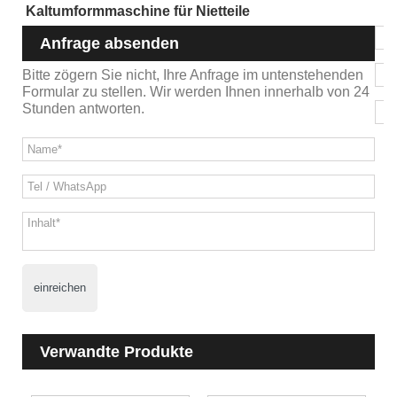
Kaltumformmaschine für Nietteile
Anfrage absenden
Bitte zögern Sie nicht, Ihre Anfrage im untenstehenden
Formular zu stellen. Wir werden Ihnen innerhalb von 24
Stunden antworten.
einreichen
Verwandte Produkte