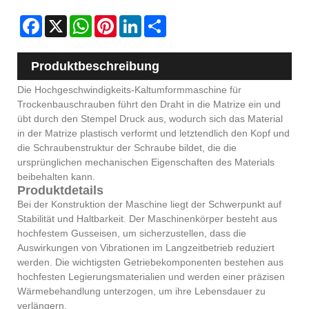
Facebook
X
WhatsApp
Pinterest
LinkedIn
Share
Produktbeschreibung
Die Hochgeschwindigkeits-Kaltumformmaschine für
Trockenbauschrauben führt den Draht in die Matrize ein und
übt durch den Stempel Druck aus, wodurch sich das Material
in der Matrize plastisch verformt und letztendlich den Kopf und
die Schraubenstruktur der Schraube bildet, die die
ursprünglichen mechanischen Eigenschaften des Materials
beibehalten kann.
Produktdetails
Bei der Konstruktion der Maschine liegt der Schwerpunkt auf
Stabilität und Haltbarkeit. Der Maschinenkörper besteht aus
hochfestem Gusseisen, um sicherzustellen, dass die
Auswirkungen von Vibrationen im Langzeitbetrieb reduziert
werden. Die wichtigsten Getriebekomponenten bestehen aus
hochfesten Legierungsmaterialien und werden einer präzisen
Wärmebehandlung unterzogen, um ihre Lebensdauer zu
verlängern.